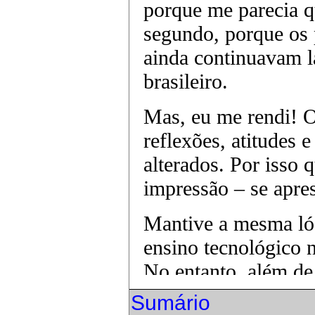
porque me parecia qu
segundo, porque os 
ainda continuavam l
brasileiro.
Mas, eu me rendi! O
reflexões, atitudes 
alterados. Por isso 
impressão – se apre
Mantive a mesma lóg
ensino tecnológico n
No entanto, além de
livro, resolvi reposi
Sumário